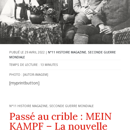
29 AVRIL 2022
|
N°11 HISTOIRE MAGAZINE
,
SECONDE GUERRE
MONDIALE
TEMPS DE LECTURE :
13
MINUTES
PHOTO : [AUTOR-IMAGEM]
[myprintbutton]
N°11 HISTOIRE MAGAZINE
,
SECONDE GUERRE MONDIALE
Passé au crible : MEIN
KAMPF – La nouvelle