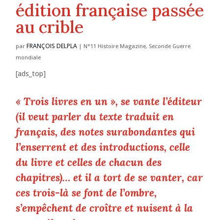
édition française passée
au crible
FRANÇOIS DELPLA
par
|
N°11 Histoire Magazine
,
Seconde Guerre
mondiale
[ads_top]
« Trois livres en un », se vante l’éditeur
(il veut parler du texte traduit en
français, des notes surabondantes qui
l’enserrent et des introductions, celle
du livre et celles de chacun des
chapitres)… et il a tort de se vanter, car
ces trois-là se font de l’ombre,
s’empêchent de croître et nuisent à la