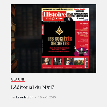
À LA UNE
L’éditorial du N#17
par
La rédaction
19 août 2025