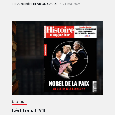
par
Alexandra HENRION CAUDE
21 mai 2025
À LA UNE
L’éditorial #16