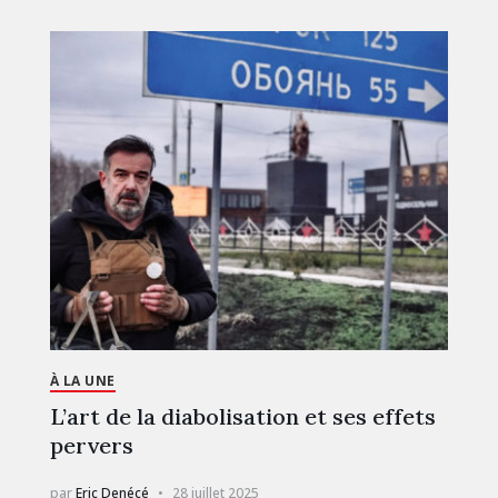
À LA UNE
L’art de la diabolisation et ses effets
pervers
par
Eric Denécé
28 juillet 2025