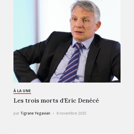
À LA UNE
Les trois morts d’Eric Denécé
par
Tigrane Yegavian
8 novembre 2025