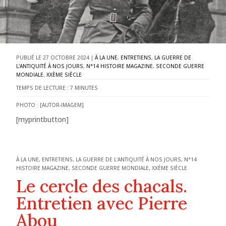
27 OCTOBRE 2024
|
À LA UNE
,
ENTRETIENS
,
LA GUERRE DE
L'ANTIQUITÉ À NOS JOURS
,
N°14 HISTOIRE MAGAZINE
,
SECONDE GUERRE
MONDIALE
,
XXÈME SIÈCLE
TEMPS DE LECTURE :
7
MINUTES
PHOTO : [AUTOR-IMAGEM]
[myprintbutton]
À LA UNE
,
ENTRETIENS
,
LA GUERRE DE L'ANTIQUITÉ À NOS JOURS
,
N°14
HISTOIRE MAGAZINE
,
SECONDE GUERRE MONDIALE
,
XXÈME SIÈCLE
Le cercle des chacals.
Entretien avec Pierre
Abou