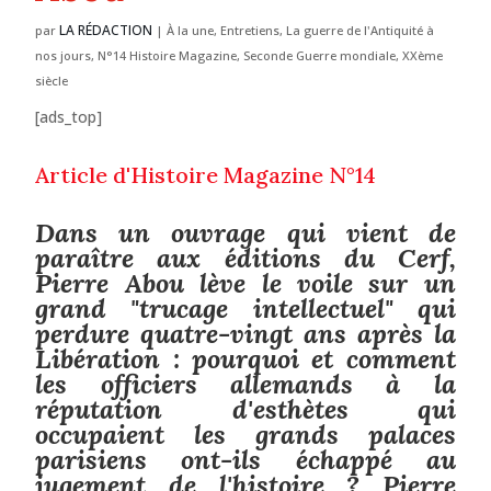
LA RÉDACTION
par
|
À la une
,
Entretiens
,
La guerre de l'Antiquité à
nos jours
,
N°14 Histoire Magazine
,
Seconde Guerre mondiale
,
XXème
siècle
[ads_top]
Article d'Histoire Magazine N°14
Dans un ouvrage qui vient de
paraître aux éditions du Cerf,
Pierre Abou lève le voile sur un
grand "trucage intellectuel" qui
perdure quatre-vingt ans après la
Libération : pourquoi et comment
les officiers allemands à la
réputation d'esthètes qui
occupaient les grands palaces
parisiens ont-ils échappé au
jugement de l'histoire ? Pierre