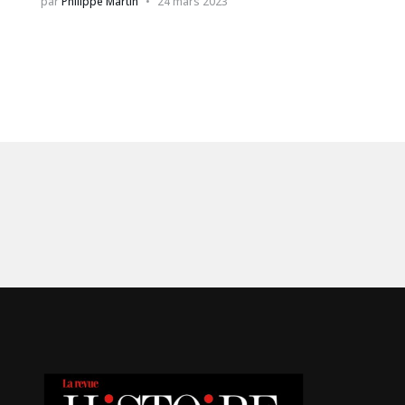
par
Philippe Martin
24 mars 2023