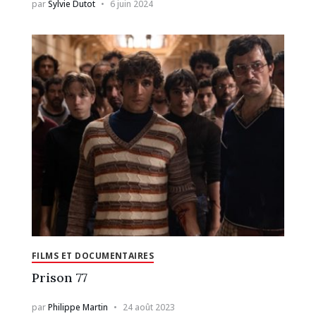
par
Sylvie Dutot
6 juin 2024
FILMS ET DOCUMENTAIRES
Prison 77
par
Philippe Martin
24 août 2023