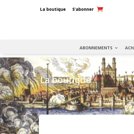
La boutique
S’abonner
ABONNEMENTS
ACH
La boutique