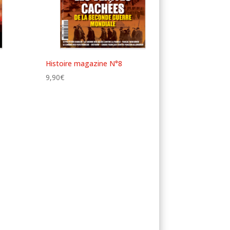
Histoire magazine N°8
9,90
€