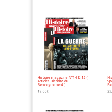
Histoire magazine N°14 & 15 (
Hi
Articles Histoire du
Spé
Renseignement )
Re
19,00
€
23