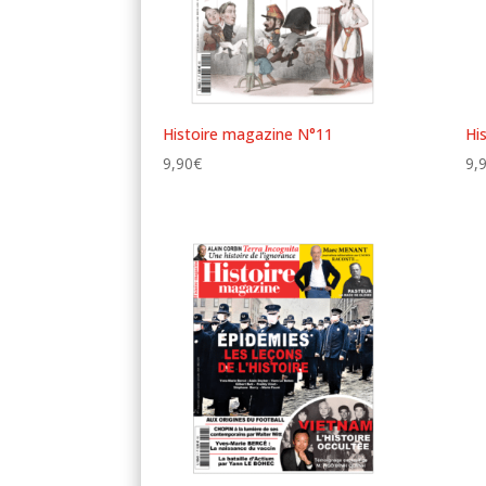
Histoire magazine N°11
Hi
9,90
€
9,