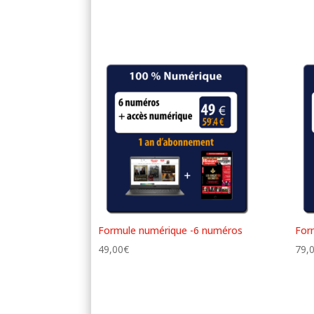
Formule numérique -6 numéros
For
49,00
€
79,