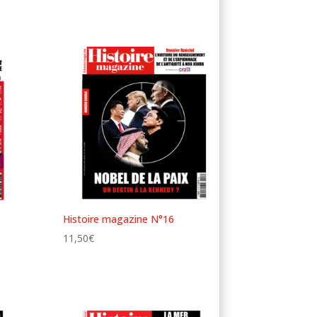
Histoire magazine N°16
11,50
€