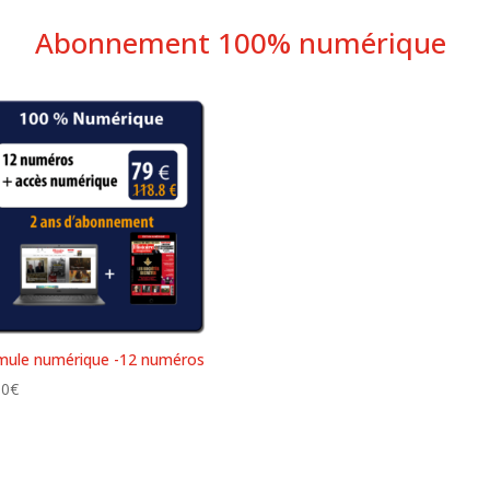
Abonnement 100% numérique
mule numérique -12 numéros
00
€