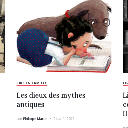
LIRE EN FAMILLE
LI
Les dieux des mythes
L
antiques
c
II
par
Philippe Martin
24 août 2023
pa