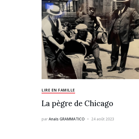
LIRE EN FAMILLE
La pègre de Chicago
par
Anaïs GRAMMATICO
24 août 2023