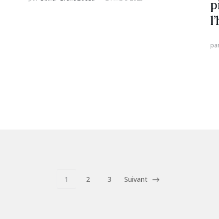
p
l
pa
1
2
3
Suivant