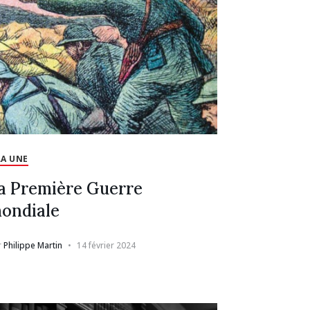
LA UNE
a Première Guerre
ondiale
r
Philippe Martin
14 février 2024