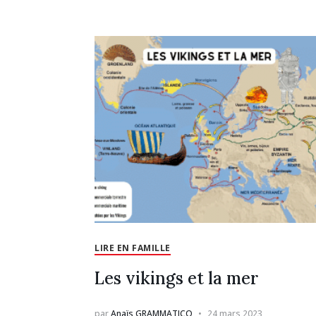
LIRE EN FAMILLE
Les vikings et la mer
par
Anaïs GRAMMATICO
24 mars 2023