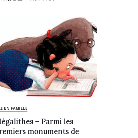
RE EN FAMILLE
égalithes – Parmi les
remiers monuments de