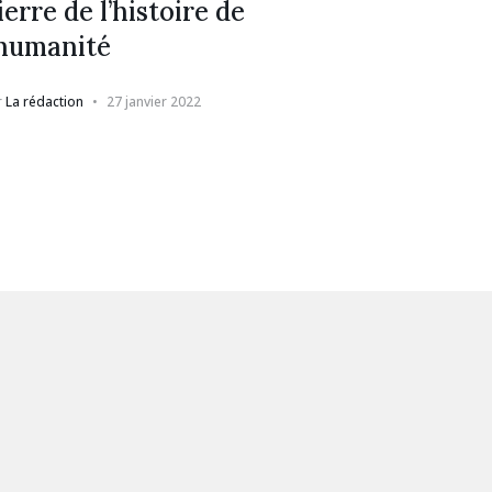
ierre de l’histoire de
’humanité
r
La rédaction
27 janvier 2022