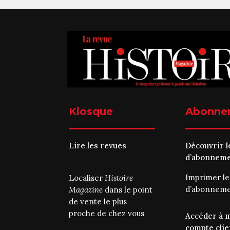
Kiosque
Abonne
Lire les revues
Découvrir l
d’abonnem
Imprimer l
Localiser
Histoire
d’abonnem
Magazine
dans le point
de vente le plus
proche de chez vous
Accéder à 
compte clie