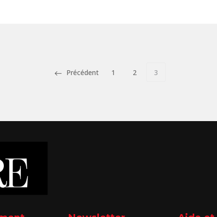
Précédent
1
2
3