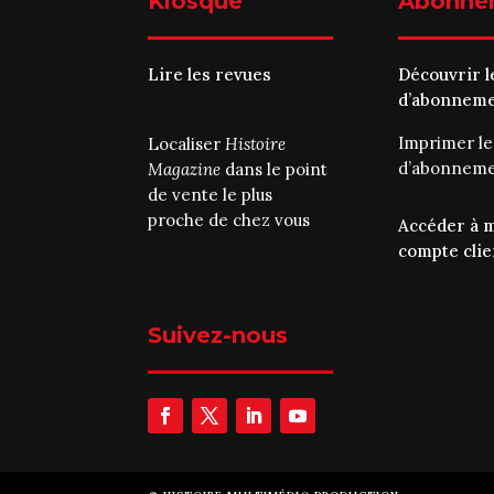
Kiosque
Abonne
Lire les revues
Découvrir l
d’abonnem
Imprimer l
Localiser
Histoire
d’abonnem
Magazine
dans le point
de vente le plus
proche de chez vous
Accéder à 
compte clie
Suivez-nous