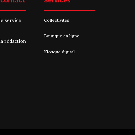
 contact
Services
le service
Collectivités
Boutique en ligne
la rédaction
Kiosque digital