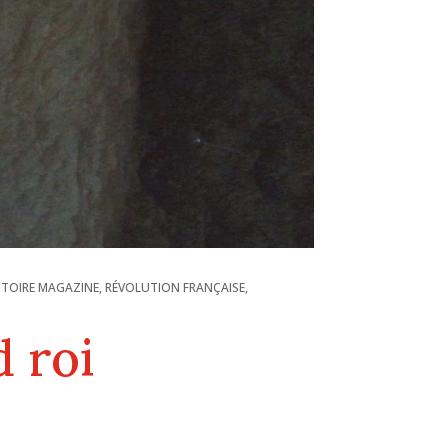
STOIRE MAGAZINE
,
RÉVOLUTION FRANÇAISE
,
d roi