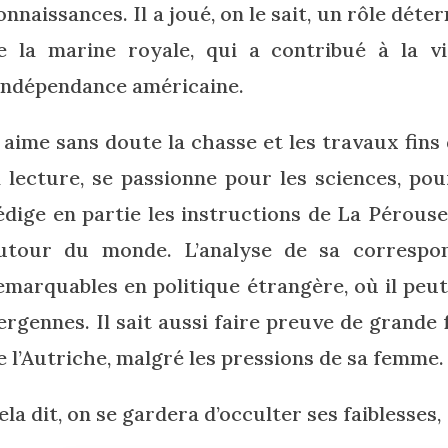
onnaissances. Il a joué, on le sait, un rôle dét
e la marine royale, qui a contribué à la vi
’indépendance américaine.
l aime sans doute la chasse et les travaux fins 
a lecture, se passionne pour les sciences, pou
édige en partie les instructions de La Pérous
utour du monde. L’analyse de sa correspon
emarquables en politique étrangère, où il peu
ergennes. Il sait aussi faire preuve de grande
e l’Autriche, malgré les pressions de sa femme.
ela dit, on se gardera d’occulter ses faiblesses,