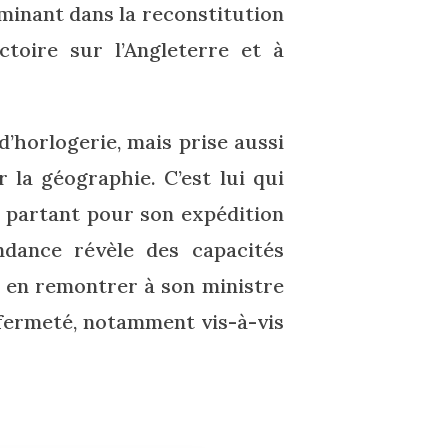
erminant dans la reconstitution
ctoire sur l’Angleterre et à
d’horlogerie, mais prise aussi
r la géographie. C’est lui qui
e partant pour son expédition
dance révèle des capacités
t en remontrer à son ministre
 fermeté, notamment vis-à-vis