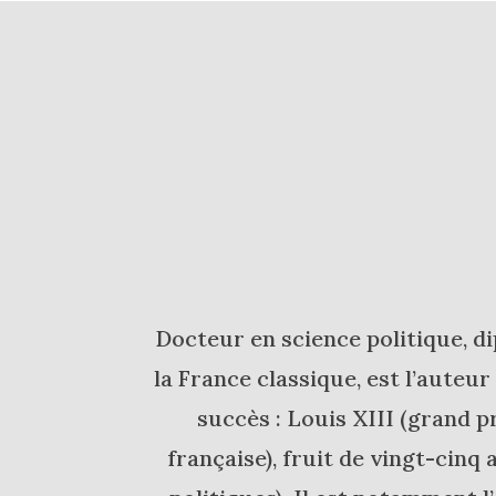
Docteur en science politique, dip
la France classique, est l’auteu
succès : Louis XIII (grand p
française), fruit de vingt-cinq