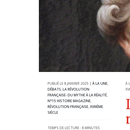
8 JANVIER 2025
|
À LA UNE
,
À 
DÉBATS
,
LA RÉVOLUTION
XV
FRANÇAISE- DU MYTHE À LA RÉALITÉ
,
N°15 HISTOIRE MAGAZINE
,
RÉVOLUTION FRANÇAISE
,
XVIIIÈME
SIÈCLE
TEMPS DE LECTURE :
8
MINUTES