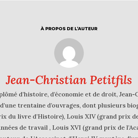
À PROPOS DE L’AUTEUR
Jean-Christian Petitfils
lômé d’histoire, d’économie et de droit, Jean-Ch
r d’une trentaine d’ouvrages, dont plusieurs b
rix du livre d’Histoire), Louis XIV (grand prix d
 années de travail , Louis XVI (grand prix de l’