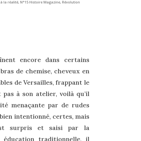
 la réalité
,
N°15 Histoire Magazine
,
Révolution
înent encore dans certains
n bras de chemise, cheveux en
bles de Versailles, frappant le
 pas à son atelier, voilà qu’il
sité menaçante par de rudes
ien intentionné, certes, mais
st surpris et saisi par la
éducation traditionnelle, il