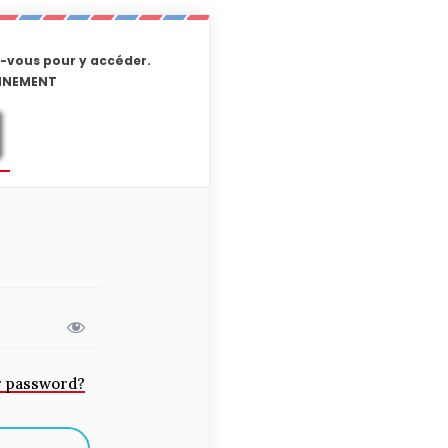
-vous pour y accéder.
ONNEMENT
r password?