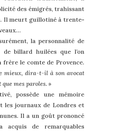
licité des émigrés, trahissant
 Il meurt guillotiné à trente-
uveaux…
ssurément, la personnalité de
 de billard huilées que l’on
on frère le comte de Provence.
e mieux, dira-t-il à son avocat
t que mes paroles.
»
ultivé, possède une mémoire
lit les journaux de Londres et
munes. Il a un goût prononcé
a acquis de remarquables