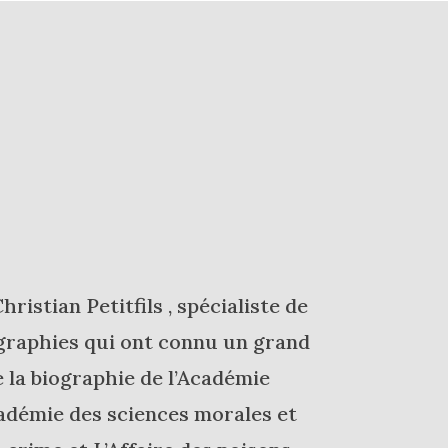
ristian Petitfils , spécialiste de
iographies qui ont connu un grand
e la biographie de l’Académie
Académie des sciences morales et