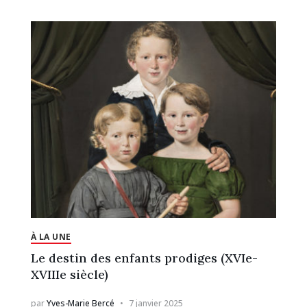
À LA UNE
Le destin des enfants prodiges (XVIe-
XVIIIe siècle)
par
Yves-Marie Bercé
7 janvier 2025