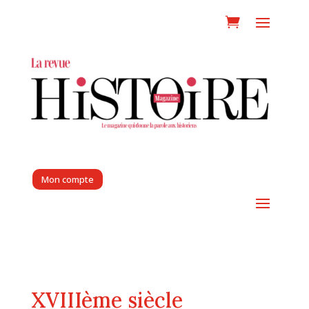
Mon compte
XVIIIème siècle