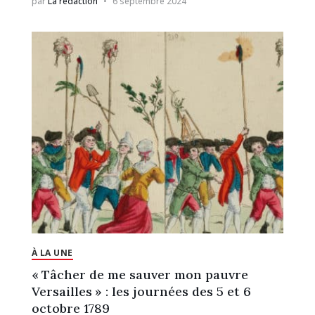
par
La rédaction
6 septembre 2024
À LA UNE
« Tâcher de me sauver mon pauvre
Versailles » : les journées des 5 et 6
octobre 1789