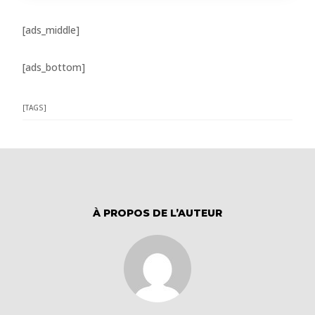
[ads_middle]
[ads_bottom]
[TAGS]
À PROPOS DE L’AUTEUR