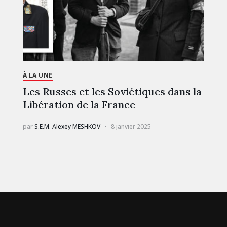
À LA UNE
Les Russes et les Soviétiques dans la
Libération de la France
par
S.E.M. Alexey MESHKOV
8 janvier 2025