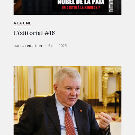
À LA UNE
L’éditorial #16
par
La rédaction
9 mai 2025