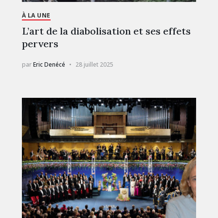
À LA UNE
L’art de la diabolisation et ses effets
pervers
par
Eric Denécé
28 juillet 2025