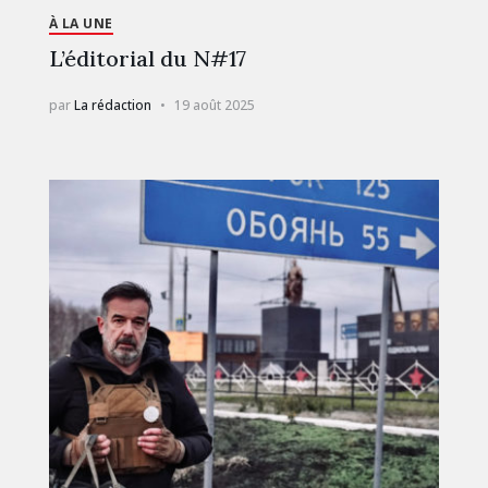
À LA UNE
L’éditorial du N#17
par
La rédaction
19 août 2025