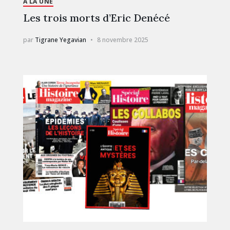
À LA UNE
Les trois morts d’Eric Denécé
par
Tigrane Yegavian
8 novembre 2025