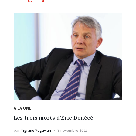
À LA UNE
Les trois morts d’Eric Denécé
par
Tigrane Yegavian
8 novembre 2025