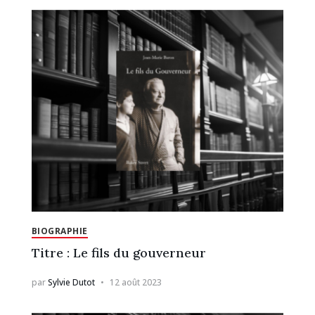
BIOGRAPHIE
Titre : Le fils du gouverneur
par
Sylvie Dutot
12 août 2023