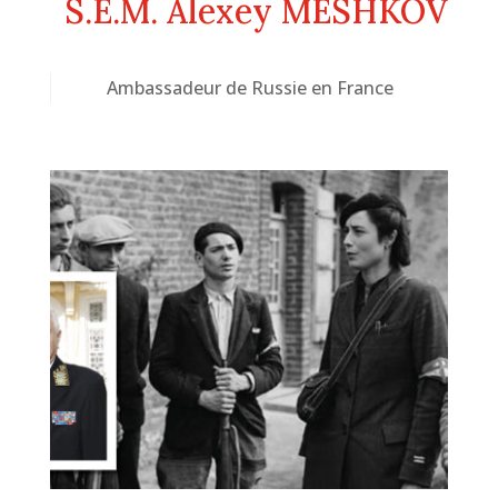
S.E.M. Alexey MESHKOV
Ambassadeur de Russie en France