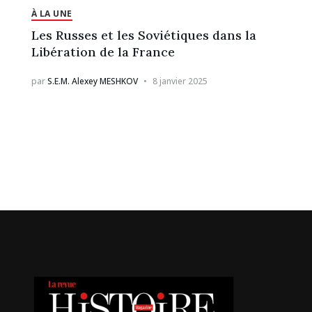
À LA UNE
Les Russes et les Soviétiques dans la
Libération de la France
par
S.E.M. Alexey MESHKOV
8 janvier 2025