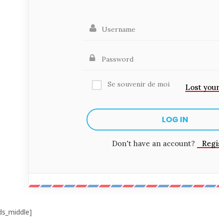
Se souvenir de moi
Lost you
Don't have an account?
Regi
ds_middle]