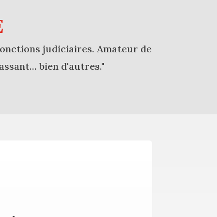
E
fonctions judiciaires. Amateur de
ssant... bien d'autres."