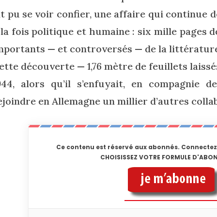
it pu se voir confier, une affaire qui continue d
 la fois politique et humaine : six mille pages 
mportants — et controversés — de la littérature
ette découverte — 1,76 mètre de feuillets laissés
944, alors qu’il s’enfuyait, en compagnie 
ejoindre en Allemagne un millier d’autres coll
Ce contenu est réservé aux abonnés. Connectez
CHOISISSEZ VOTRE FORMULE D'AB