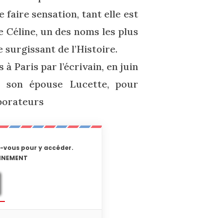
e faire sensation, tant elle est
de Céline, un des noms les plus
 surgissant de l’Histoire.
 à Paris par l’écrivain, en juin
de son épouse Lucette, pour
aborateurs
-vous pour y accéder.
ONNEMENT