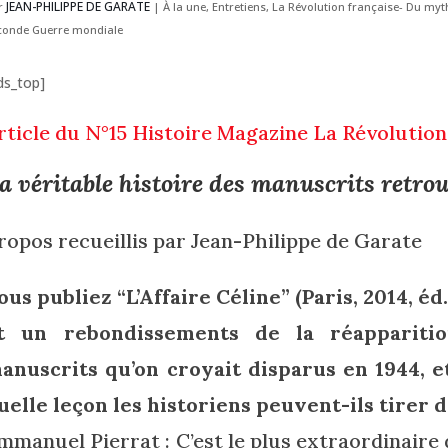
JEAN-PHILIPPE DE GARATE
r
|
À la une
,
Entretiens
,
La Révolution française- Du myth
conde Guerre mondiale
ds_top]
rticle du N°15 Histoire Magazine La Révolution
a véritable histoire des manuscrits retro
ropos recueillis par Jean-Philippe de Garate
ous publiez “L’Affaire Céline” (Paris, 2014, éd.
t un rebondissements de la réapparitio
anuscrits qu’on croyait disparus en 1944, et
uelle leçon les historiens peuvent-ils tirer d
mmanuel Pierrat : C’est le plus extraordinaire