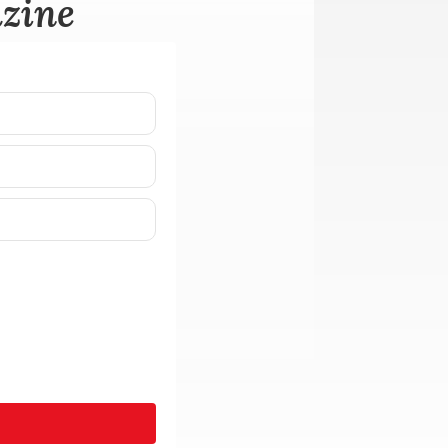
azine