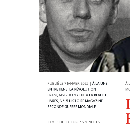
7 JANVIER 2025
|
À LA UNE
,
À 
ENTRETIENS
,
LA RÉVOLUTION
MO
FRANÇAISE- DU MYTHE À LA RÉALITÉ
,
LIVRES
,
N°15 HISTOIRE MAGAZINE
,
SECONDE GUERRE MONDIALE
TEMPS DE LECTURE :
5
MINUTES