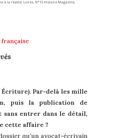
e à la réalité
,
Livres
,
N°15 Histoire Magazine
,
 française
uvés
 Écriture). Par-delà les mille
n, puis la publication de
 sans entrer dans le détail,
e cette affaire ?
 dossier qu’un avocat-écrivain