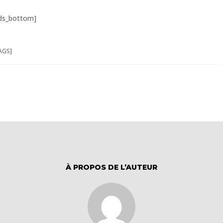
ds_bottom]
AGS]
À PROPOS DE L’AUTEUR