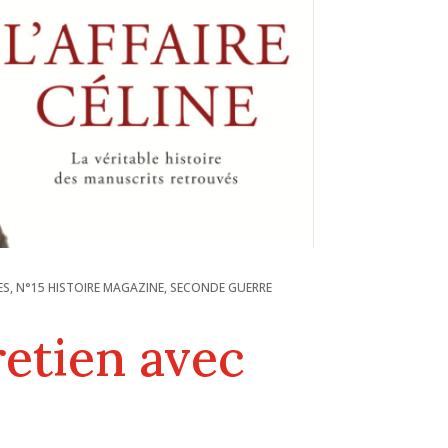
ES
,
N°15 HISTOIRE MAGAZINE
,
SECONDE GUERRE
tretien avec