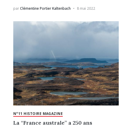
par
Clémentine Portier Kaltenbach
8 mai 2022
N°11 HISTOIRE MAGAZINE
La “France australe” a 250 ans