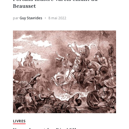
Beausset
par
Guy Stavrides
8 mai 2022
LIVRES