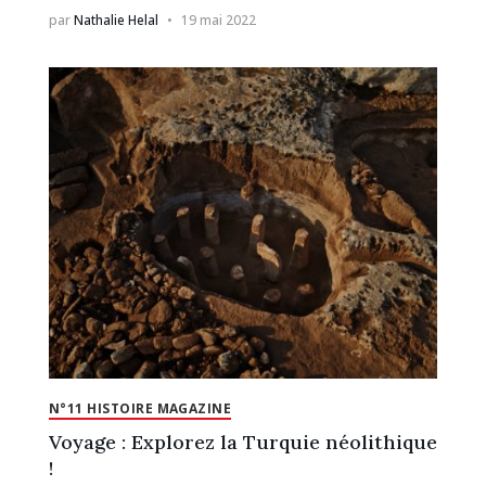
par
Nathalie Helal
19 mai 2022
N°11 HISTOIRE MAGAZINE
Voyage : Explorez la Turquie néolithique
!