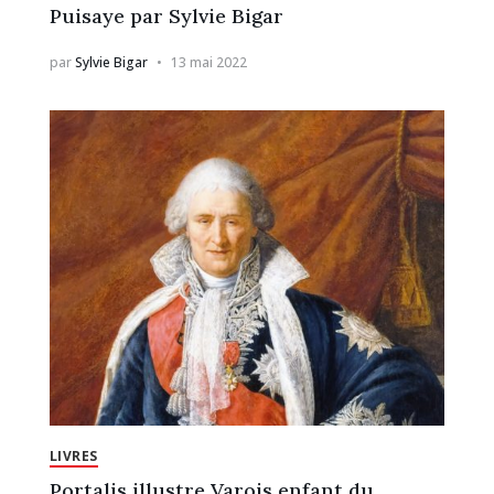
Puisaye par Sylvie Bigar
par
Sylvie Bigar
13 mai 2022
LIVRES
Portalis illustre Varois enfant du