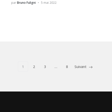
par
Bruno Fuligni
5 mai 2022
1
2
3
…
8
Suivant