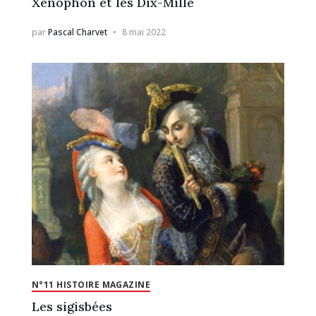
Xenophon et les Dix-Mille
par
Pascal Charvet
8 mai 2022
N°11 HISTOIRE MAGAZINE
Les sigisbées