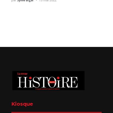
par
Sylvie Bigar
13 mai 2022
Kiosque