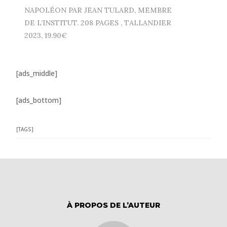
NAPOLÉON PAR JEAN TULARD, MEMBRE
DE L’INSTITUT. 208 PAGES , TALLANDIER
2023, 19.90€
[ads_middle]
[ads_bottom]
[TAGS]
À PROPOS DE L’AUTEUR