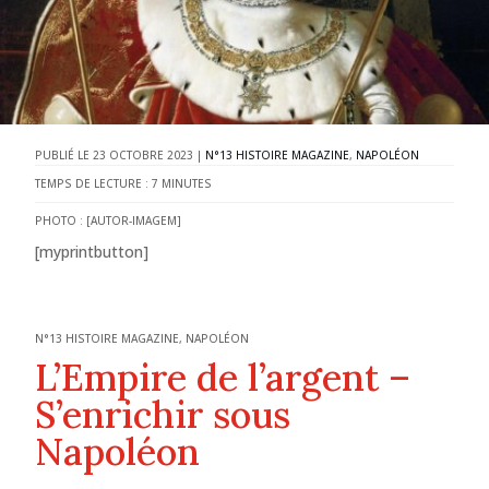
23 OCTOBRE 2023
|
N°13 HISTOIRE MAGAZINE
,
NAPOLÉON
TEMPS DE LECTURE :
7
MINUTES
PHOTO : [AUTOR-IMAGEM]
[myprintbutton]
N°13 HISTOIRE MAGAZINE
,
NAPOLÉON
L’Empire de l’argent –
S’enrichir sous
Napoléon