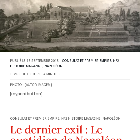
18 SEPTEMBRE 2018
|
CONSULAT ET PREMIER EMPIRE
,
N°2
HISTOIRE MAGAZINE
,
NAPOLÉON
TEMPS DE LECTURE :
4
MINUTES
PHOTO : [AUTOR-IMAGEM]
[myprintbutton]
CONSULAT ET PREMIER EMPIRE
,
N°2 HISTOIRE MAGAZINE
,
NAPOLÉON
Le dernier exil : Le