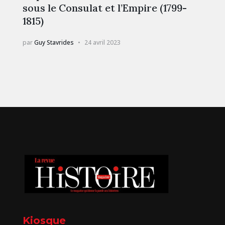
sous le Consulat et l’Empire (1799-
1815)
par
Guy Stavrides
24 avril 2023
Kiosque