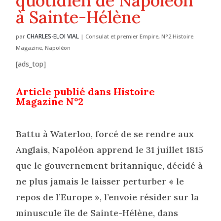
quotidien de Napoléon
à Sainte-Hélène
CHARLES-ELOI VIAL
par
|
Consulat et premier Empire
,
N°2 Histoire
Magazine
,
Napoléon
[ads_top]
Article publié dans Histoire
Magazine N°2
Battu à Waterloo, forcé de se rendre aux
Anglais, Napoléon apprend le 31 juillet 1815
que le gouvernement britannique, décidé à
ne plus jamais le laisser perturber « le
repos de l’Europe », l’envoie résider sur la
minuscule île de Sainte-Hélène, dans