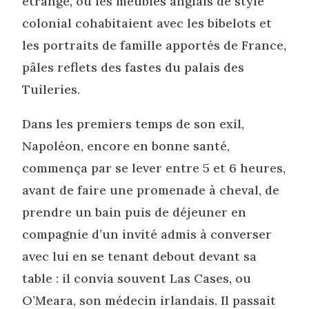
étrange, où les meubles anglais de style
colonial cohabitaient avec les bibelots et
les portraits de famille apportés de France,
pâles reflets des fastes du palais des
Tuileries.
Dans les premiers temps de son exil,
Napoléon, encore en bonne santé,
commença par se lever entre 5 et 6 heures,
avant de faire une promenade à cheval, de
prendre un bain puis de déjeuner en
compagnie d’un invité admis à converser
avec lui en se tenant debout devant sa
table : il convia souvent Las Cases, ou
O’Meara, son médecin irlandais. Il passait