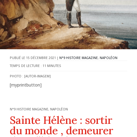
15 DÉCEMBRE 2021
|
N°9 HISTOIRE MAGAZINE
,
NAPOLÉON
TEMPS DE LECTURE :
11
MINUTES
PHOTO : [AUTOR-IMAGEM]
[myprintbutton]
N°9 HISTOIRE MAGAZINE
,
NAPOLÉON
Sainte Hélène : sortir
du monde , demeurer