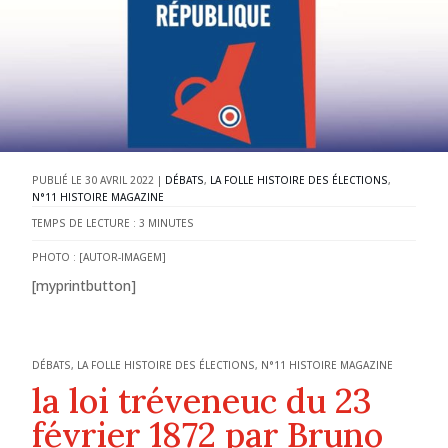
30 AVRIL 2022
|
DÉBATS
,
LA FOLLE HISTOIRE DES ÉLECTIONS
,
N°11 HISTOIRE MAGAZINE
TEMPS DE LECTURE :
3
MINUTES
PHOTO : [AUTOR-IMAGEM]
[myprintbutton]
DÉBATS
,
LA FOLLE HISTOIRE DES ÉLECTIONS
,
N°11 HISTOIRE MAGAZINE
la loi tréveneuc du 23
février 1872 par Bruno