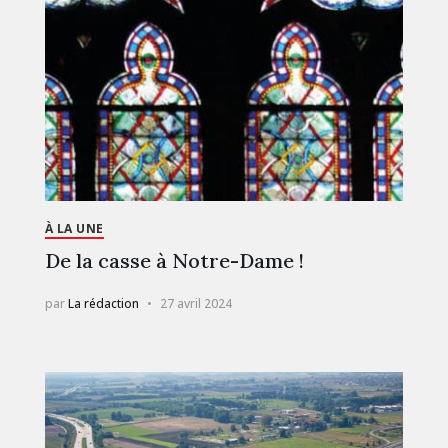
À LA UNE
De la casse à Notre-Dame !
par
La rédaction
27 avril 2024