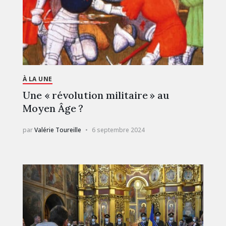
À LA UNE
Une « révolution militaire » au
Moyen Âge ?
par
Valérie Toureille
6 septembre 2024