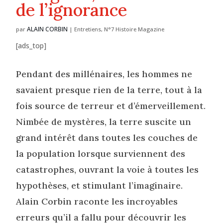
de l’ignorance
ALAIN CORBIN
par
|
Entretiens
,
N°7 Histoire Magazine
[ads_top]
Pendant des millénaires, les hommes ne
savaient presque rien de la terre, tout à la
fois source de terreur et d’émerveillement.
Nimbée de mystères, la terre suscite un
grand intérêt dans toutes les couches de
la population lorsque surviennent des
catastrophes, ouvrant la voie à toutes les
hypothèses, et stimulant l’imaginaire.
Alain Corbin raconte les incroyables
erreurs qu’il a fallu pour découvrir les