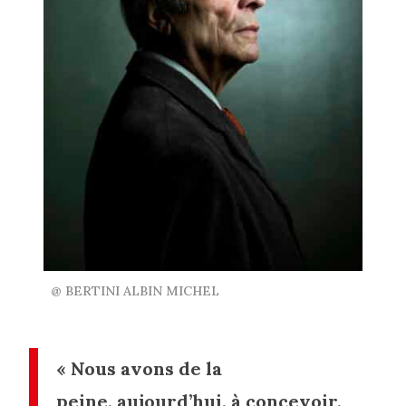
@ BERTINI ALBIN MICHEL
« Nous avons de la
peine, aujourd’hui, à concevoir,