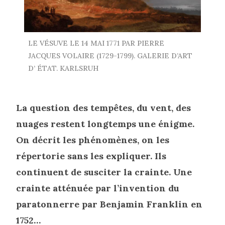
LE VÉSUVE LE 14 MAI 1771 PAR PIERRE
JACQUES VOLAIRE (1729-1799). GALERIE D’ART
D’ ÉTAT. KARLSRUH
La question des tempêtes, du vent, des
nuages restent longtemps une énigme.
On décrit les phénomènes, on les
répertorie sans les expliquer. Ils
continuent de susciter la crainte. Une
crainte atténuée par l’invention du
paratonnerre par Benjamin Franklin en
1752…