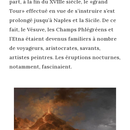
part, à la fin du XVIIIe siècle, le «grand
Tour» effectué en vue de s’instruire s’est
prolongé jusqu’à Naples et la Sicile. De ce
fait, le Vésuve, les Champs Phlégréens et
l’Etna étaient devenus familiers à nombre
de voyageurs, aristocrates, savants,
artistes peintres. Les éruptions nocturnes,
notamment, fascinaient.