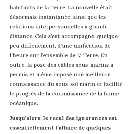
habitants de la Terre. La nouvelle était
désormais instantanée, ainsi que les
relations interpersonnelles à grande
distance. Cela s’est accompagné, quelque
peu difficilement, d’une unification de
l’heure sur l’ensemble de la Terre. En
outre, la pose des câbles sous-marins a
permis et même imposé une meilleure
connaissance du sous-sol marin et facilité
le progrès de la connaissance de la faune
océanique.
Jusqu’alors, le recul des ignorances est
essentiellement l’affaire de quelques