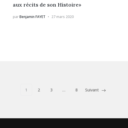
aux récits de son Histoire»
par
Benjamin FAYET
27 mars 2020
1
2
3
…
8
Suivant