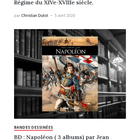
Régime du XIVe-XVIIIe siècle.
par
Christian Dutot
5 avril 2020
BANDES DESSINÉES
BD : Napoléon ( 3 albums) par Jean