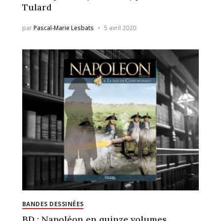
Tulard
par
Pascal-Marie Lesbats
5 avril 2020
BANDES DESSINÉES
BD : Napoléon en quinze volumes