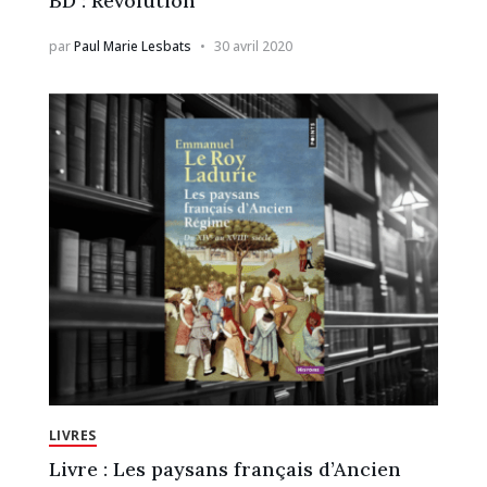
BD : Révolution
par
Paul Marie Lesbats
30 avril 2020
LIVRES
Livre : Les paysans français d’Ancien