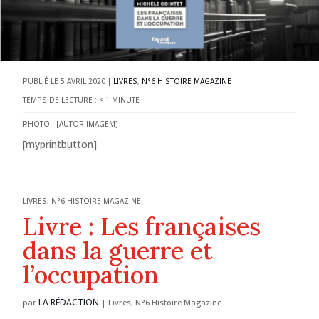
5 AVRIL 2020
|
LIVRES
,
N°6 HISTOIRE MAGAZINE
TEMPS DE LECTURE :
< 1
MINUTE
PHOTO : [AUTOR-IMAGEM]
[myprintbutton]
LIVRES
,
N°6 HISTOIRE MAGAZINE
Livre : Les françaises
dans la guerre et
l’occupation
LA RÉDACTION
par
|
Livres
,
N°6 Histoire Magazine