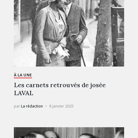
À LA UNE
Les carnets retrouvés de josée
LAVAL
par
La rédaction
8 janvier 2025