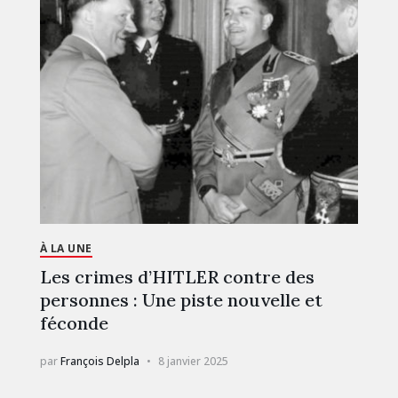
À LA UNE
Les crimes d’HITLER contre des
personnes : Une piste nouvelle et
féconde
par
François Delpla
8 janvier 2025