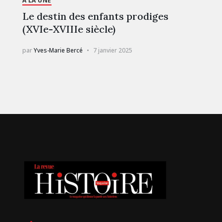
À LA UNE
Le destin des enfants prodiges
(XVIe-XVIIIe siècle)
par
Yves-Marie Bercé
7 janvier 2025