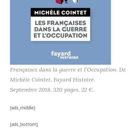
Françaises dans la guerre et l’Occupation. De
Michèle Cointet. Fayard Histoire.
Septembre 2018. 320 pages. 22 €.
[ads_middle]
[ads_bottom]