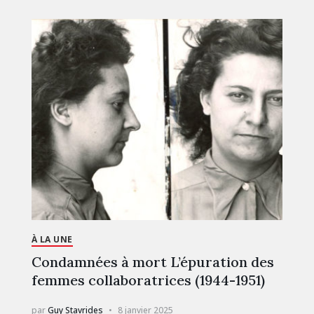
À LA UNE
Condamnées à mort L’épuration des
femmes collaboratrices (1944-1951)
par
Guy Stavrides
8 janvier 2025