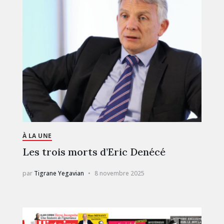
À LA UNE
Les trois morts d’Eric Denécé
par
Tigrane Yegavian
8 novembre 2025