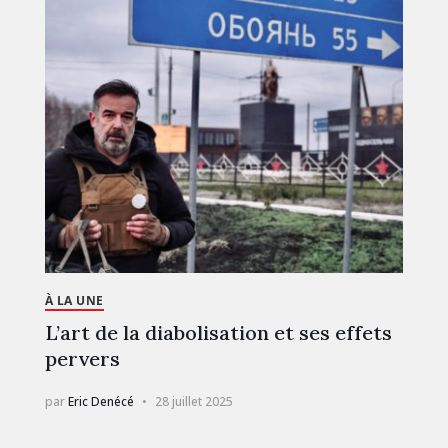
À LA UNE
L’art de la diabolisation et ses effets
pervers
par
Eric Denécé
28 juillet 2025