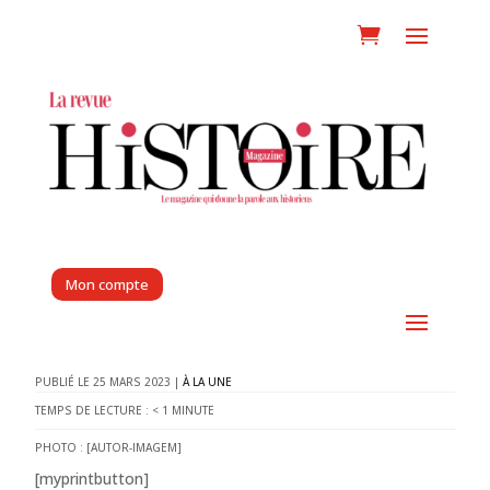
Mon compte
25 MARS 2023
|
À LA UNE
TEMPS DE LECTURE :
< 1
MINUTE
PHOTO : [AUTOR-IMAGEM]
[myprintbutton]