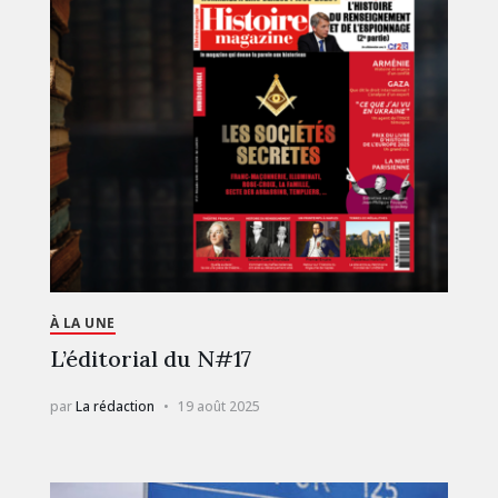
À LA UNE
L’éditorial du N#17
par
La rédaction
19 août 2025