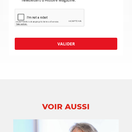
newsletters d'Histoire Magazine.
VALIDER
VOIR AUSSI