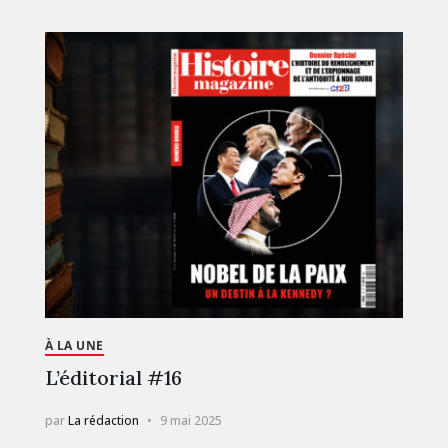
À LA UNE
L’éditorial #16
par
La rédaction
9 mai 2025