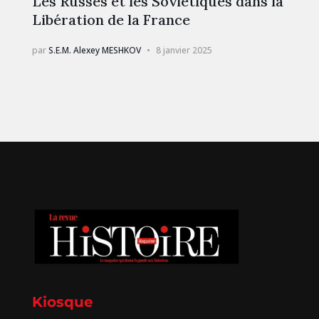
Les Russes et les Soviétiques dans la
Libération de la France
par
S.E.M. Alexey MESHKOV
8 janvier 2025
Kiosque