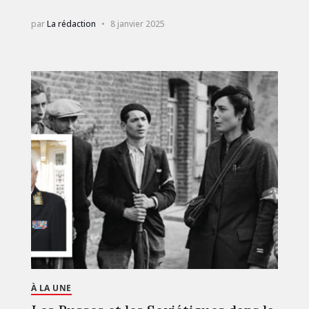
par
La rédaction
8 janvier 2025
À LA UNE