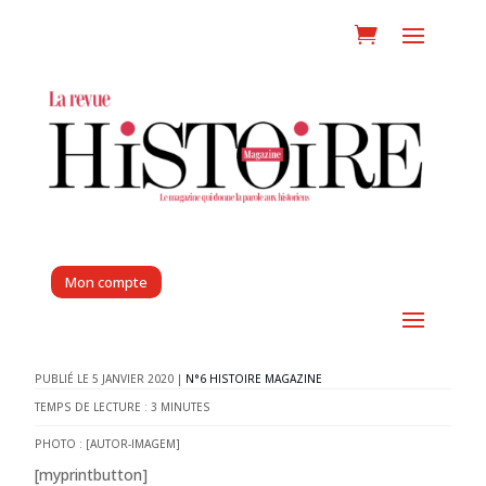
Mon compte
5 JANVIER 2020
|
N°6 HISTOIRE MAGAZINE
TEMPS DE LECTURE :
3
MINUTES
PHOTO : [AUTOR-IMAGEM]
[myprintbutton]