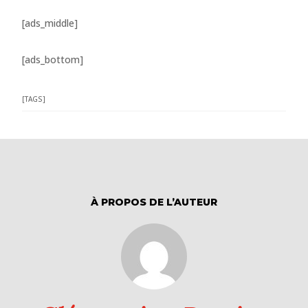
[ads_middle]
[ads_bottom]
[TAGS]
À PROPOS DE L’AUTEUR