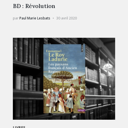
BD : Révolution
par
Paul Marie Lesbats
30 avril 2020
LIVRES