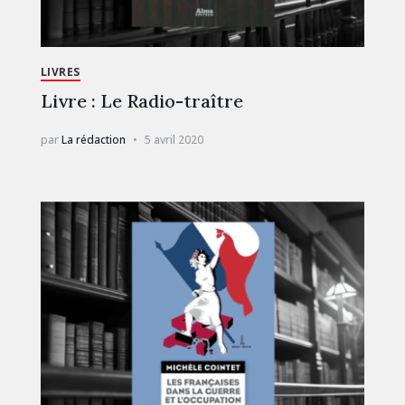
LIVRES
Livre : Le Radio-traître
par
La rédaction
5 avril 2020