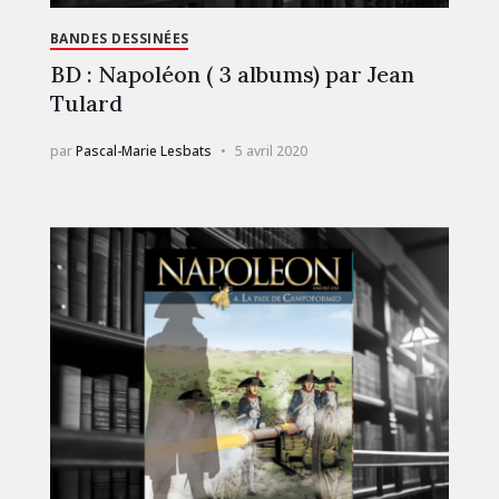
BANDES DESSINÉES
BD : Napoléon ( 3 albums) par Jean
Tulard
par
Pascal-Marie Lesbats
5 avril 2020