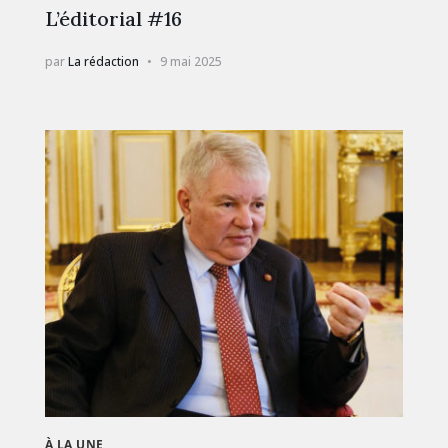
L’éditorial #16
par
La rédaction
9 mai 2025
À LA UNE