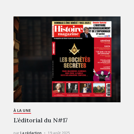
À LA UNE
L’éditorial du N#17
par
La rédaction
19 août 2025