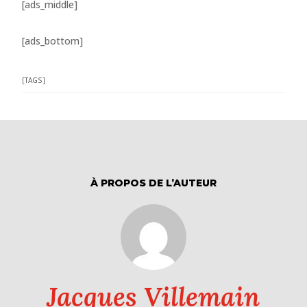
[ads_middle]
[ads_bottom]
[TAGS]
À PROPOS DE L’AUTEUR
Jacques Villemain