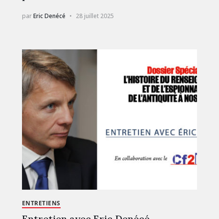
par
Eric Denécé
28 juillet 2025
ENTRETIENS
Entretien avec Eric Denécé