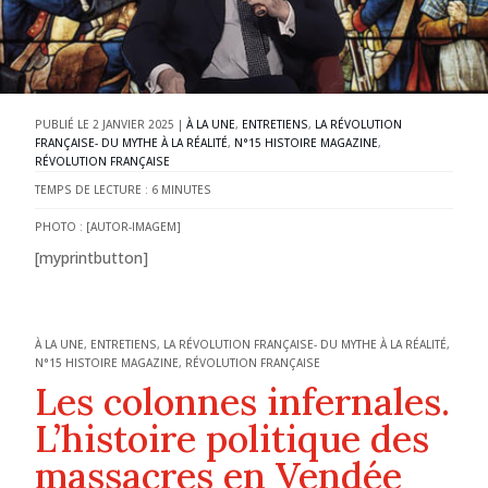
2 JANVIER 2025
|
À LA UNE
,
ENTRETIENS
,
LA RÉVOLUTION
FRANÇAISE- DU MYTHE À LA RÉALITÉ
,
N°15 HISTOIRE MAGAZINE
,
RÉVOLUTION FRANÇAISE
TEMPS DE LECTURE :
6
MINUTES
PHOTO : [AUTOR-IMAGEM]
[myprintbutton]
À LA UNE
,
ENTRETIENS
,
LA RÉVOLUTION FRANÇAISE- DU MYTHE À LA RÉALITÉ
,
N°15 HISTOIRE MAGAZINE
,
RÉVOLUTION FRANÇAISE
Les colonnes infernales.
L’histoire politique des
massacres en Vendée