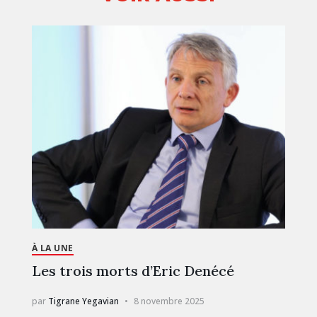
À LA UNE
Les trois morts d’Eric Denécé
par
Tigrane Yegavian
8 novembre 2025