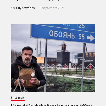
par
Guy Stavrides
3 septembre 2025
À LA UNE
L’art de la diabolisation et ses effets