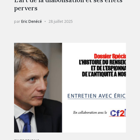
pervers
par
Eric Denécé
28 juillet 2025