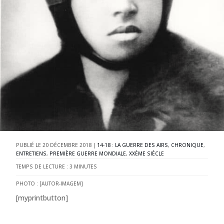
20 DÉCEMBRE 2018
|
14-18 : LA GUERRE DES AIRS
,
CHRONIQUE
,
ENTRETIENS
,
PREMIÈRE GUERRE MONDIALE
,
XXÈME SIÈCLE
TEMPS DE LECTURE :
3
MINUTES
PHOTO : [AUTOR-IMAGEM]
[myprintbutton]