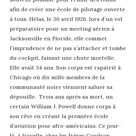
afin de créer une école de pilotage ouverte
à tous. Hélas, le 30 avril 1926, lors d’un vol
préparatoire pour un meeting aérien à
Jacksonville en Floride, elle commet
l’imprudence de ne pas s’attacher et tombe
du cockpit, faisant une chute mortelle.
Elle avait 34 ans. Son corps est rapatrié à
Chicago où dix mille membres de la
communauté noire viennent saluer sa
dépouille. Trois ans après sa mort, un
certain William J. Powell donne corps à
son rêve en créant la première école
d’aviation pour afro-américains. Ce jour-
là à Noyelle, chez les frères Caudron,