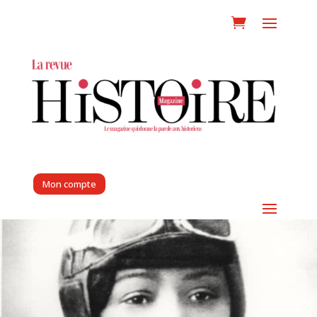
Mon compte