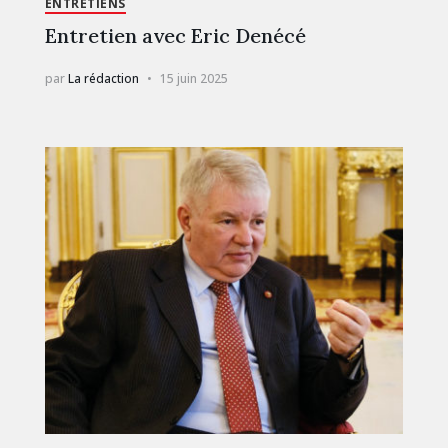
ENTRETIENS
Entretien avec Eric Denécé
par
La rédaction
15 juin 2025