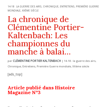
14-18 : LA GUERRE DES AIRS
,
CHRONIQUE
,
ENTRETIENS
,
PREMIÈRE GUERRE
MONDIALE
,
XXÈME SIÈCLE
La chronique de
Clémentine Portier-
Kaltenbach: Les
championnes du
manche à balai…
CLÉMENTINE PORTIER KALTENBACH
par
|
14-18 : la guerre des airs
,
Chronique
,
Entretiens
,
Première Guerre mondiale
,
XXème siècle
[ads_top]
Article publié dans Histoire
Magazine N°3