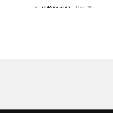
par
Pascal-Marie Lesbats
13 août 2023