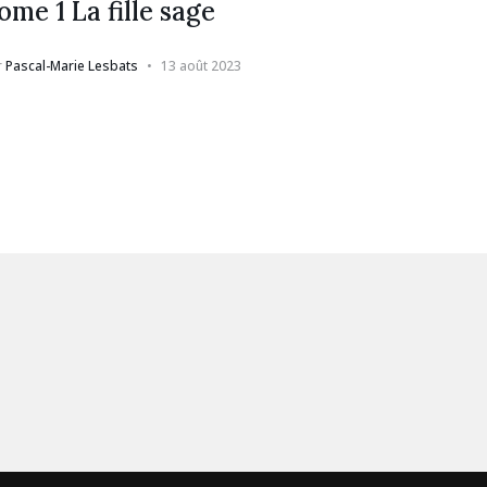
ome 1 La fille sage
r
Pascal-Marie Lesbats
13 août 2023