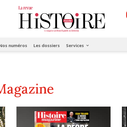
Nos numéros
Les dossiers
Services
 Magazine