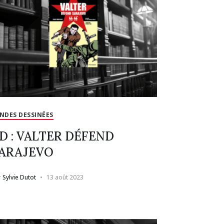
NDES DESSINÉES
D : VALTER DÉFEND
ARAJEVO
r
Sylvie Dutot
13 août 2023