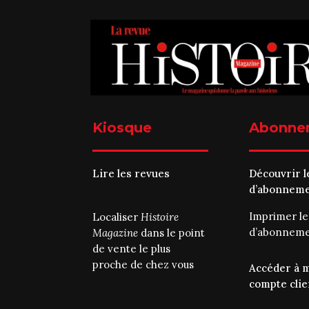
Kiosque
Abonne
Lire les revues
Découvrir l
d’abonnem
Imprimer l
Localiser
Histoire
d’abonnem
Magazine
dans le point
de vente le plus
proche de chez vous
Accéder à 
compte clie