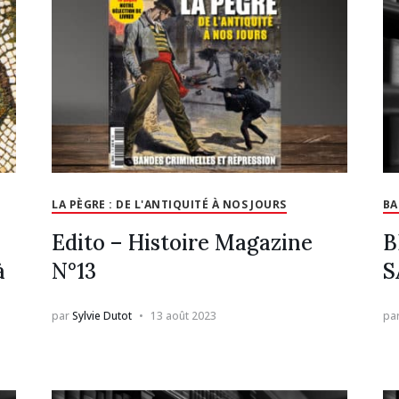
LA PÈGRE : DE L'ANTIQUITÉ À NOS JOURS
BA
Edito – Histoire Magazine
B
à
N°13
S
par
Sylvie Dutot
13 août 2023
pa