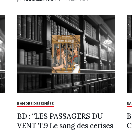
BANDES DESSINÉES
BA
BD : “LES PASSAGERS DU
B
VENT T.9 Le sang des cerises
C