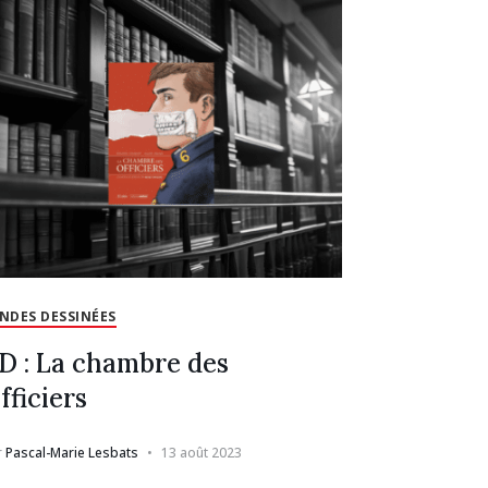
NDES DESSINÉES
D : La chambre des
fficiers
r
Pascal-Marie Lesbats
13 août 2023