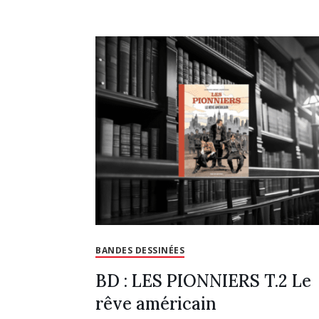
BANDES DESSINÉES
BD : LES PIONNIERS T.2 Le
rêve américain