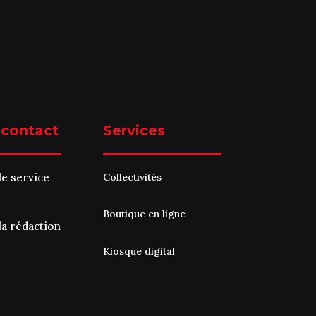
 contact
Services
le service
Collectivités
Boutique en ligne
la rédaction
Kiosque digital