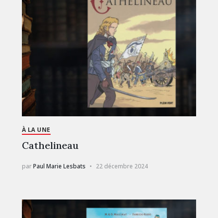
À LA UNE
Cathelineau
par
Paul Marie Lesbats
22 décembre 2024