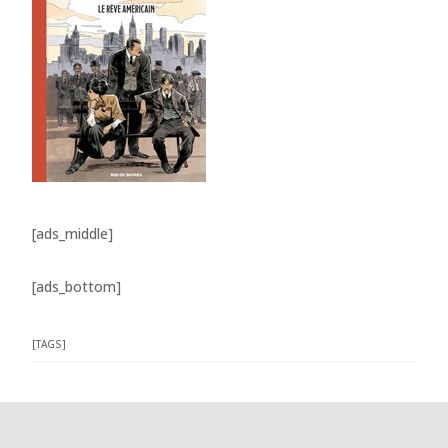
[ads_middle]
[ads_bottom]
[TAGS]