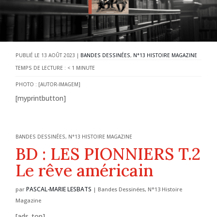
13 AOÛT 2023
|
BANDES DESSINÉES
,
N°13 HISTOIRE MAGAZINE
TEMPS DE LECTURE :
< 1
MINUTE
PHOTO : [AUTOR-IMAGEM]
[myprintbutton]
BANDES DESSINÉES
,
N°13 HISTOIRE MAGAZINE
BD : LES PIONNIERS T.2
Le rêve américain
PASCAL-MARIE LESBATS
par
|
Bandes Dessinées
,
N°13 Histoire
Magazine
[ads_top]