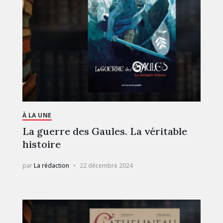
À LA UNE
La guerre des Gaules. La véritable
histoire
par
La rédaction
22 décembre 2024