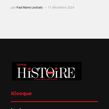
par
Paul Marie Lesbats
11 décembre 2024
Kiosque