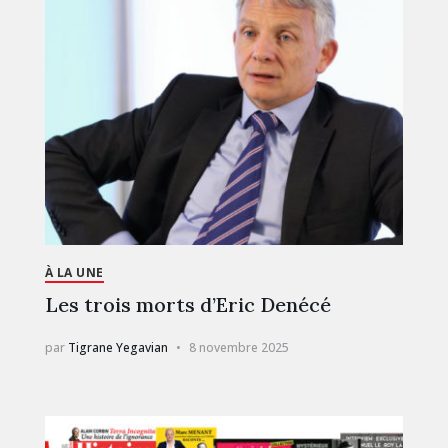
À LA UNE
Les trois morts d’Eric Denécé
par
Tigrane Yegavian
8 novembre 2025