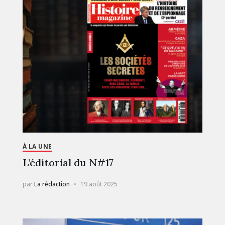
À LA UNE
L’éditorial du N#17
par
La rédaction
19 août 2025