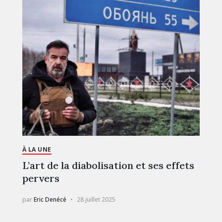
À LA UNE
L’art de la diabolisation et ses effets
pervers
par
Eric Denécé
28 juillet 2025