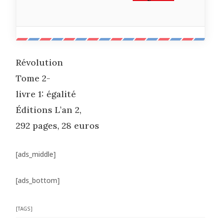
Révolution
Tome 2-
livre 1: égalité
Éditions L’an 2,
292 pages, 28 euros
[ads_middle]
[ads_bottom]
[TAGS]