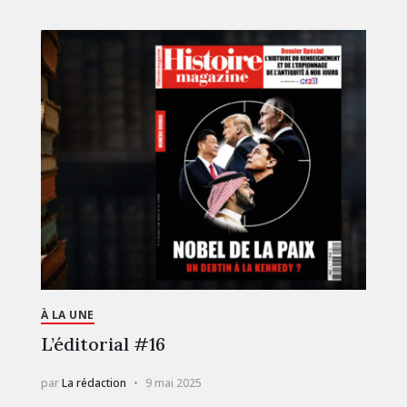
À LA UNE
L’éditorial #16
par
La rédaction
9 mai 2025