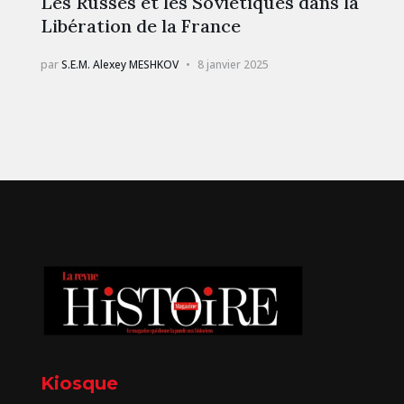
Les Russes et les Soviétiques dans la
Libération de la France
par
S.E.M. Alexey MESHKOV
8 janvier 2025
Kiosque