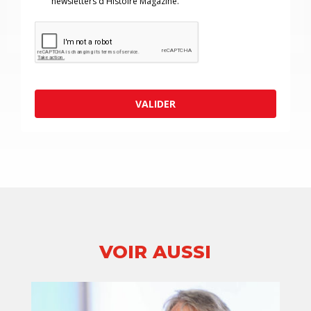
newsletters d'Histoire Magazine.
VALIDER
VOIR AUSSI