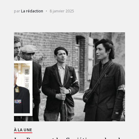
par
La rédaction
8 janvier 2025
À LA UNE