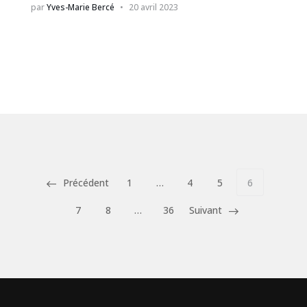
par
Yves-Marie Bercé
20 avril 2023
Précédent
1
…
4
5
6
7
8
…
36
Suivant