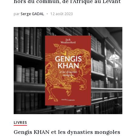
hors du commun, de l’Afrique au Levant
par
Serge GADAL
12 août 2023
LIVRES
Gengis KHAN et les dynasties mongoles