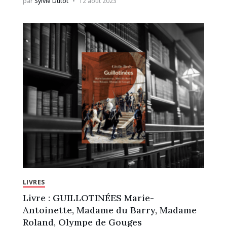
par
Sylvie Dutot
12 août 2023
LIVRES
Livre : GUILLOTINÉES Marie-
Antoinette, Madame du Barry, Madame
Roland, Olympe de Gouges