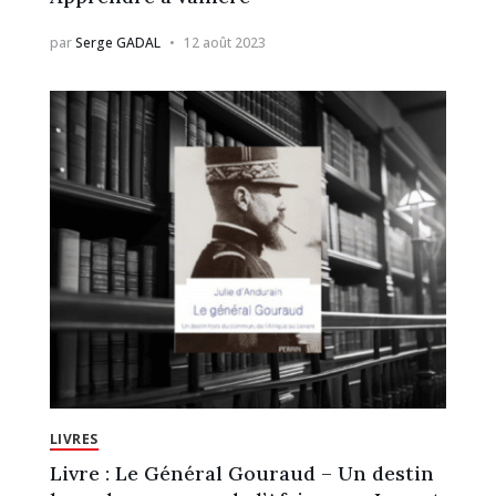
par
Serge GADAL
12 août 2023
LIVRES
Livre : Le Général Gouraud – Un destin