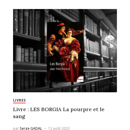
LIVRES
Livre : LES BORGIA La pourpre et le
sang
par
Serge GADAL
12 août 2023