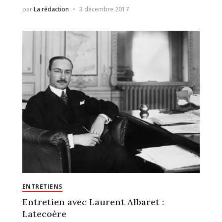
par
La rédaction
3 décembre 2017
ENTRETIENS
Entretien avec Laurent Albaret :
Latecoère