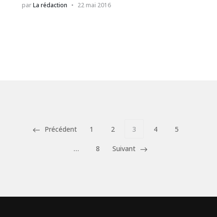
par
La rédaction
22 mai 2016
Précédent
1
2
3
4
5
…
8
Suivant