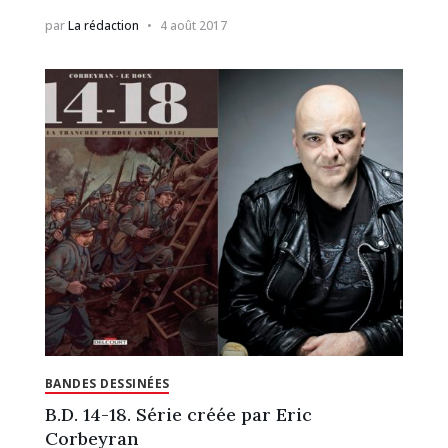
par
La rédaction
4 août 2017
BANDES DESSINÉES
B.D. 14-18. Série créée par Eric
Corbeyran