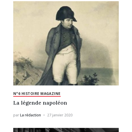
N°6 HISTOIRE MAGAZINE
La légende napoléon
par
La rédaction
27 janvier 2020