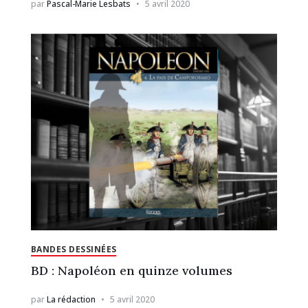
par
Pascal-Marie Lesbats
5 avril 2020
BANDES DESSINÉES
BD : Napoléon en quinze volumes
par
La rédaction
5 avril 2020