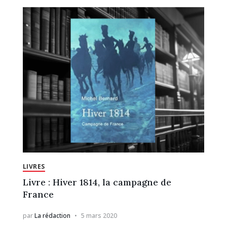
LIVRES
Livre : Hiver 1814, la campagne de
France
par
La rédaction
5 mars 2020