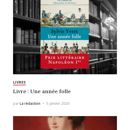
LIVRES
Livre : Une année folle
par
La rédaction
5 janvier 2020