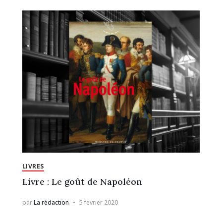
LIVRES
Livre : Le goût de Napoléon
par
La rédaction
5 février 2020