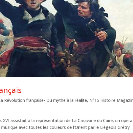
ançais
La Révolution française- Du mythe à la réalité
,
N°15 Histoire Magazi
s XVI assistait à la représentation de La Caravane du Caire, un opéra
n musique avec toutes les couleurs de l’Orient par le Liégeois Grétry.