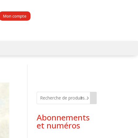
Mon compte
Abonnements
et numéros