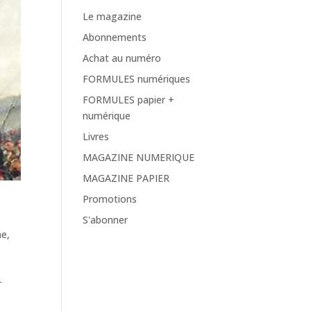
Le magazine
Abonnements
Achat au numéro
FORMULES numériques
FORMULES papier +
numérique
Livres
MAGAZINE NUMERIQUE
MAGAZINE PAPIER
Promotions
S'abonner
ne
,
-