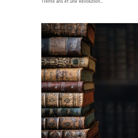
Trente ans et une Révolution...