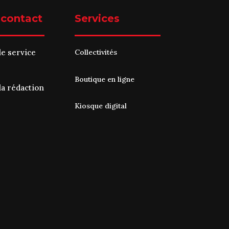
 contact
Services
le service
Collectivités
Boutique en ligne
la rédaction
Kiosque digital