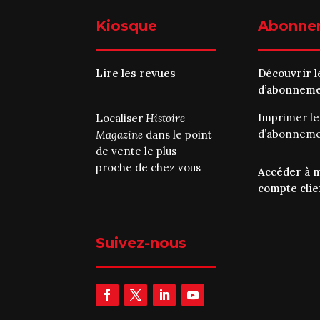
Kiosque
Abonne
Lire les revues
Découvrir l
d’abonnem
Imprimer l
Localiser
Histoire
d’abonnem
Magazine
dans le point
de vente le plus
proche de chez vous
Accéder à 
compte clie
Suivez-nous