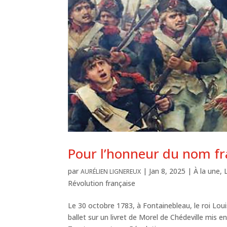
Pour l’honneur du nom fr
par
|
Jan 8, 2025
|
À la une
,
AURÉLIEN LIGNEREUX
Révolution française
Le 30 octobre 1783, à Fontainebleau, le roi Loui
ballet sur un livret de Morel de Chédeville mis e