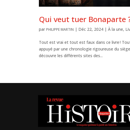
Qui veut tuer Bonaparte 
par
|
Déc 22, 2024
|
À la une
,
Li
PHILIPPE MARTIN
Tout est vrai et tout est faux dans ce livre ! T
appuyé par une chronologie rigoureuse du siège
découvre les différents sites des...