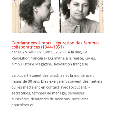
Condamnées à mort L’épuration des femmes
collaboratrices (1944-1951)
par
|
Jan 8, 2025
|
À la une
,
La
GUY STAVRIDES
Révolution française- Du mythe à la réalité
,
Livres
,
N°15 Histoire Magazine
,
Révolution française
La plupart étaient des citadines et la moitié avait
moins de 30 ans. Elles exerçaient souvent des métiers
qui les mettaient en contact avec l’occupant, «
secrétaires, femmes de ménage, serveuses,
cuisinières, débitantes de boissons, hôtelières,
bouchères ou...