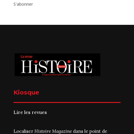
S'abonner
Kiosque
Lire les revues
Localiser
Histoire Magazine
dans le point de