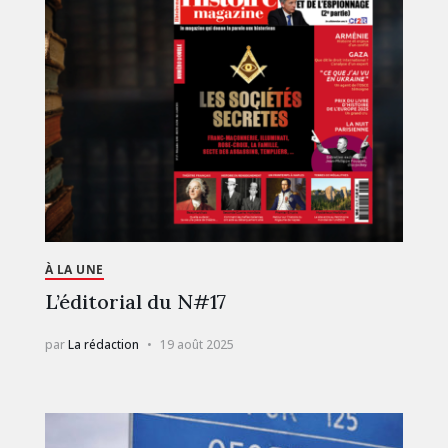
À LA UNE
L’éditorial du N#17
par
La rédaction
19 août 2025