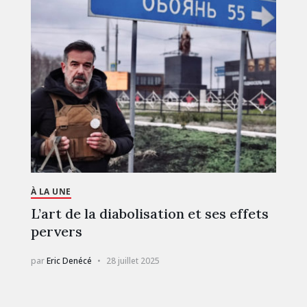
À LA UNE
L’art de la diabolisation et ses effets
pervers
par
Eric Denécé
28 juillet 2025