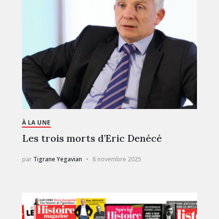
À LA UNE
Les trois morts d’Eric Denécé
par
Tigrane Yegavian
8 novembre 2025