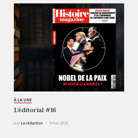
À LA UNE
L’éditorial #16
par
La rédaction
9 mai 2025