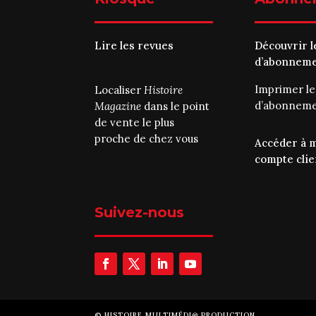
Lire les revues
Découvrir l
d’abonnem
Imprimer l
Localiser
Histoire
d’abonnem
Magazine
dans le point
de vente le plus
proche de chez vous
Accéder à 
compte clie
Suivez-nous
©
HISTOIRE MULTIMÉDI@ PRODUCTION