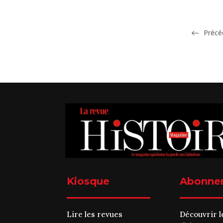
Précé
Kiosque
Abonne
Lire les revues
Découvrir l