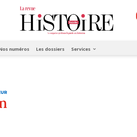
Nos numéros
Les dossiers
Services
EUR
on