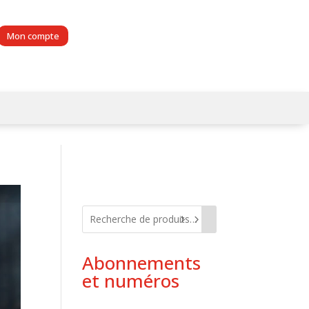
Mon compte
Abonnements
et numéros