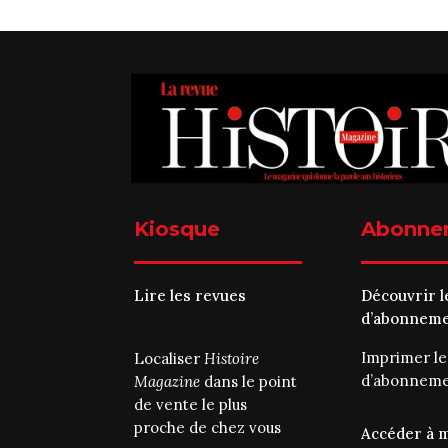
Kiosque
Abonne
Lire les revues
Découvrir l
d’abonnem
Imprimer l
Localiser
Histoire
d’abonnem
Magazine
dans le point
de vente le plus
proche de chez vous
Accéder à 