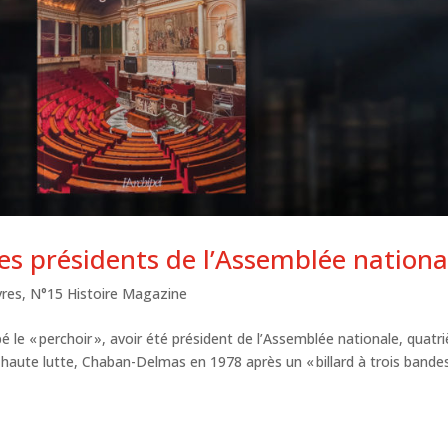
des présidents de l’Assemblée nationa
vres
,
N°15 Histoire Magazine
 le « perchoir », avoir été président de l’Assemblée nationale, quat
 haute lutte, Chaban-Delmas en 1978 après un « billard à trois bande