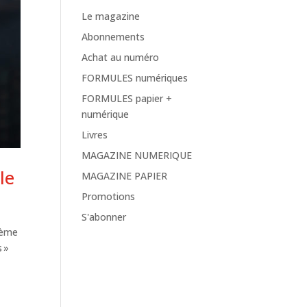
Le magazine
Abonnements
Achat au numéro
FORMULES numériques
FORMULES papier +
numérique
Livres
MAGAZINE NUMERIQUE
le
MAGAZINE PAPIER
Promotions
S'abonner
rième
s »