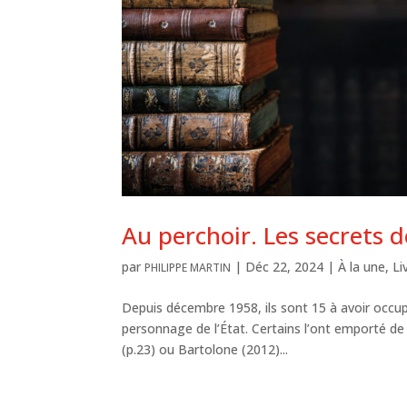
Au perchoir. Les secrets 
par
|
Déc 22, 2024
|
À la une
,
Li
PHILIPPE MARTIN
Depuis décembre 1958, ils sont 15 à avoir occupé
personnage de l’État. Certains l’ont emporté de
(p.23) ou Bartolone (2012)...