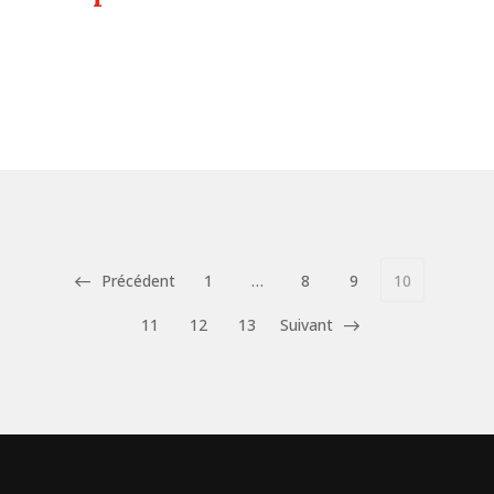
Précédent
1
…
8
9
10
11
12
13
Suivant