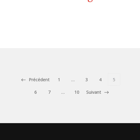
Précédent
1
…
3
4
5
6
7
…
10
Suivant