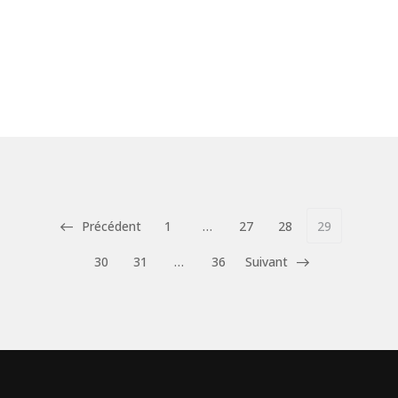
Précédent
1
…
27
28
29
30
31
…
36
Suivant