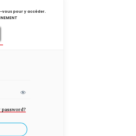
-vous pour y accéder.
ONNEMENT
r password?