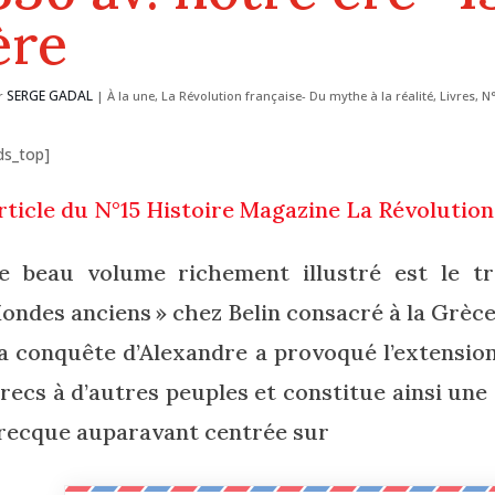
ère
SERGE GADAL
r
|
À la une
,
La Révolution française- Du mythe à la réalité
,
Livres
,
N°
ds_top]
rticle du N°15 Histoire Magazine La Révolution
e beau volume richement illustré est le tr
ondes anciens » chez Belin consacré à la Grèce
a conquête d’Alexandre a provoqué l’extension
recs à d’autres peuples et constitue ainsi une
recque auparavant centrée sur