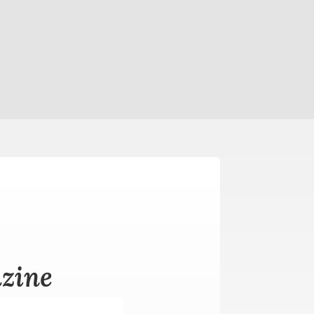
azine