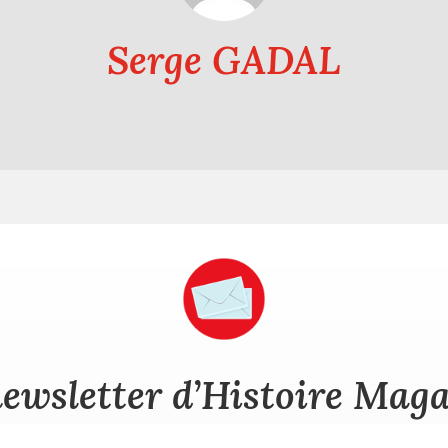
Serge GADAL
ewsletter d’Histoire Mag