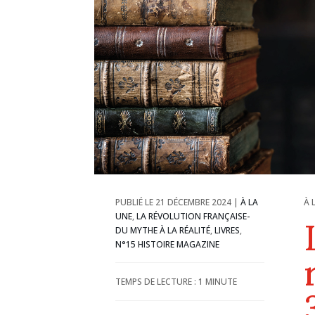
21 DÉCEMBRE 2024
|
À LA
À 
UNE
,
LA RÉVOLUTION FRANÇAISE-
DU MYTHE À LA RÉALITÉ
,
LIVRES
,
N°15 HISTOIRE MAGAZINE
TEMPS DE LECTURE :
1
MINUTE