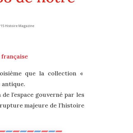
15 Histoire Magazine
 française
oisième que la collection «
 antique.
 de l’espace gouverné par les
 rupture majeure de l’histoire