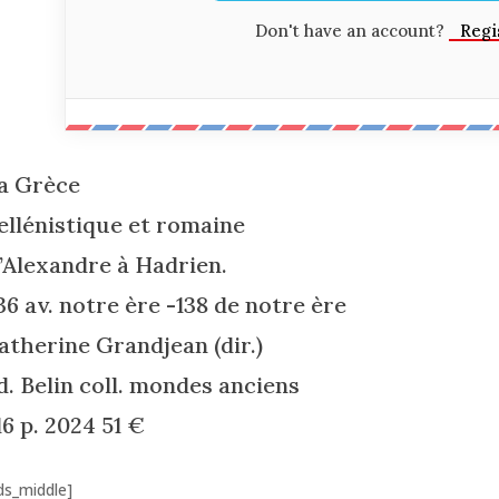
Don't have an account?
Regi
a Grèce
ellénistique et romaine
’Alexandre à Hadrien.
36 av. notre ère -138 de notre ère
atherine Grandjean (dir.)
d. Belin coll. mondes anciens
16 p. 2024 51 €
ds_middle]