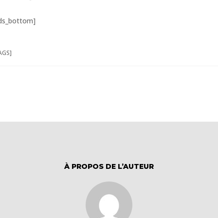
ds_bottom]
AGS]
À PROPOS DE L’AUTEUR