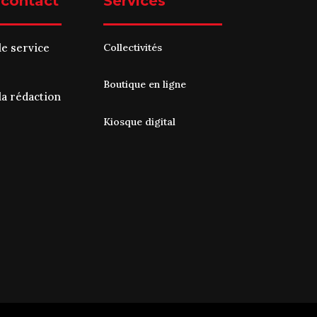
 contact
Services
le service
Collectivités
Boutique en ligne
la rédaction
Kiosque digital