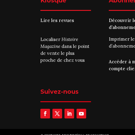
Kiosque
Abonne
Lire les revues
Découvrir l
d’abonnem
Imprimer l
Localiser
Histoire
d’abonnem
Magazine
dans le point
de vente le plus
proche de chez vous
Accéder à 
compte clie
Suivez-nous