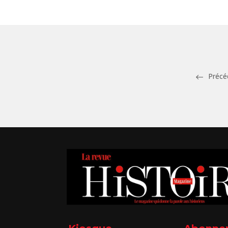
Précé