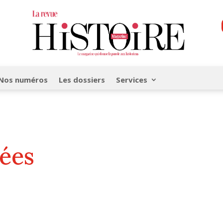
Nos numéros
Les dossiers
Services
ées